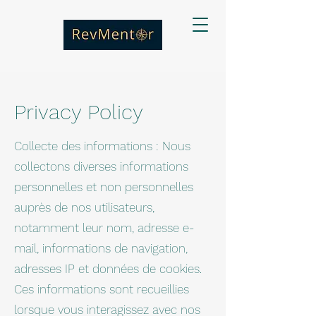
Privacy Policy
Collecte des informations : Nous
collectons diverses informations
personnelles et non personnelles
auprès de nos utilisateurs,
notamment leur nom, adresse e-
mail, informations de navigation,
adresses IP et données de cookies.
Ces informations sont recueillies
lorsque vous interagissez avec nos