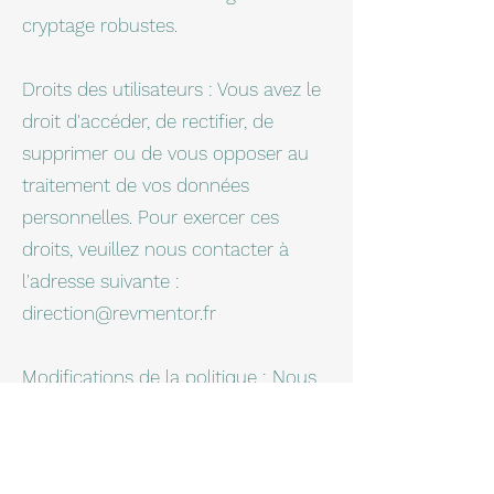
cryptage robustes.
Droits des utilisateurs : Vous avez le
droit d'accéder, de rectifier, de
supprimer ou de vous opposer au
traitement de vos données
personnelles. Pour exercer ces
droits, veuillez nous contacter à
l'adresse suivante :
direction@revmentor.fr
Modifications de la politique : Nous
nous réservons le droit de modifier
cette politique de confidentialité à
tout moment. En cas de